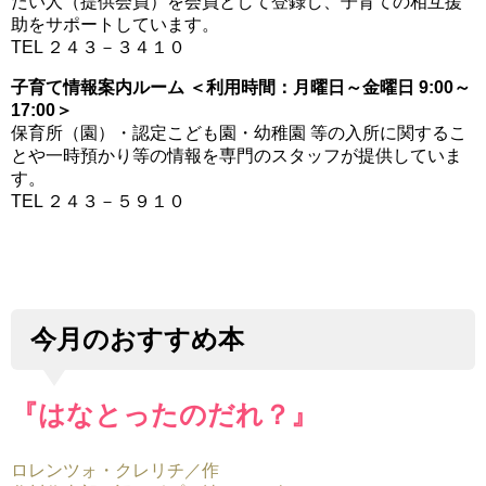
たい人（提供会員）を会員として登録し、子育ての相互援
助をサポートしています。
TEL ２４３－３４１０
子育て情報案内ルーム ＜利用時間：月曜日～金曜日 9:00～
17:00＞
保育所（園）・認定こども園・幼稚園 等の入所に関するこ
とや一時預かり等の情報を専門のスタッフが提供していま
す。
TEL ２４３－５９１０
今月のおすすめ本
『はなとったのだれ？』
ロレンツォ・クレリチ／作