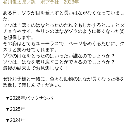
谷川俊太郎／訳 ポプラ社 2023年
ある日、ゾウが目を覚ますと長いはながなくなっていまし
た。
ゾウは「ぼくのはなとったのだれ？もしかすると…」とダ
チョウやサイ、キリンのはながゾウのように長くなった姿
を想像します。
その姿はとてもユーモラスで、ページをめくるたびに、ク
スリと笑わせてくれます。
ゾウのはなをとったのはいったい誰なのでしょうか？
ゾウは、はなを取り戻すことができるのでしょうか？
最後の結末までお見逃しなく！
ぜひお子様と一緒に、色々な動物のはなが長くなった姿を
想像して楽しんでください。
▼2026年バックナンバー
▼2025年
▼2024年