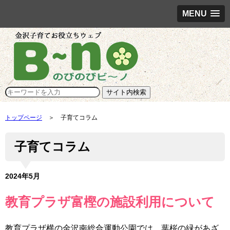
MENU
トップページ
＞ 子育てコラム
子育てコラム
2024年5月
教育プラザ富樫の施設利用について
教育プラザ横の金沢南総合運動公園では、葉桜の緑があざ