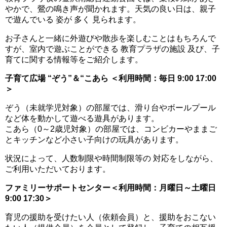
やかで、鶯の鳴き声が聞かれます。天気の良い日は、親子
で遊んでいる 姿が 多く 見られます。
お子さんと一緒に外遊びや散歩を楽しむことはもちろんで
すが、室内で遊ぶことができる 教育プラザの施設 及び、子
育てに関する情報等をご紹介します。
子育て広場 “ぞう”＆“こあら ＜利用時間：毎日 9:00 17:00
＞
ぞう（未就学児対象）の部屋では、滑り台やボールプール
など体を動かして遊べる遊具があります。
こあら（0～2歳児対象）の部屋では、コンビカーやままご
とキッチンなど小さい子向けの玩具があります。
状況によって、人数制限や時間制限等の 対応をしながら、
ご利用いただいております。
ファミリーサポートセンター＜利用時間：月曜日～土曜日
9:00 17:30＞
育児の援助を受けたい人（依頼会員）と、援助をおこない