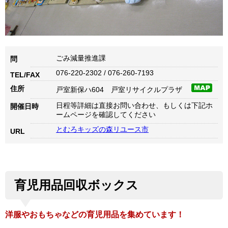
ごみ減量推進課
問
076-220-2302 / 076-260-7193
TEL/FAX
住所
戸室新保ハ604 戸室リサイクルプラザ
日程等詳細は直接お問い合わせ、もしくは下記ホ
開催日時
ームページを確認してください
とむろキッズの森リユース市
URL
育児用品回収ボックス
洋服やおもちゃなどの育児用品を集めています！