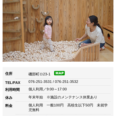
住所
磯部町ロ23-1
076-251-3531 / 076-251-3532
TEL/FAX
個人利用／9:00～17:00
利用時間
年末年始 ※施設のメンテナンス休業あり
休み
個人利用 一般100円 高校生以下50円 未就学
料金
児無料