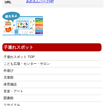
あめるんパークHP
URL
子連れスポット
子連れスポット TOP
こども広場・センター・サロン
外遊び
児童館
体育施設
音楽・アート
図書館
リサイクル