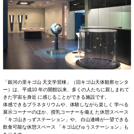
「銀河の里キゴ山 天文学習棟」（旧キゴ山天体観察センタ
ー）は、平成10 年の開館以来、多くの人たちに親しまれて
きた宇宙を身近 に感じることができる施設です。
体感できるプラネタリウムや、体験しながら楽しく 学べる
展示コーナーのほか、授乳コーナーを備え た休憩スペース
「キゴ山きっずステーション」や、 白山連峰が一望できる
飲食可能な休憩スペース 「キゴ山びゅうステーション」も