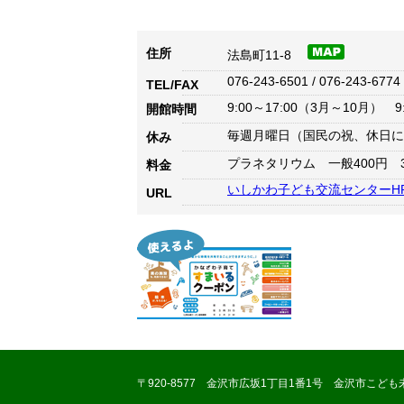
住所
法島町11-8
076-243-6501 / 076-243-6774
TEL/FAX
9:00～17:00（3月～10月） 9
開館時間
毎週月曜日（国民の祝、休日にあ
休み
プラネタリウム 一般400円 
料金
いしかわ子ども交流センターH
URL
〒920-8577 金沢市広坂1丁目1番1号 金沢市こども