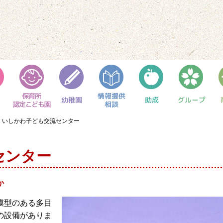
いしかわ子ども交流センター
センター
か
模型のある多目
の設備がありま