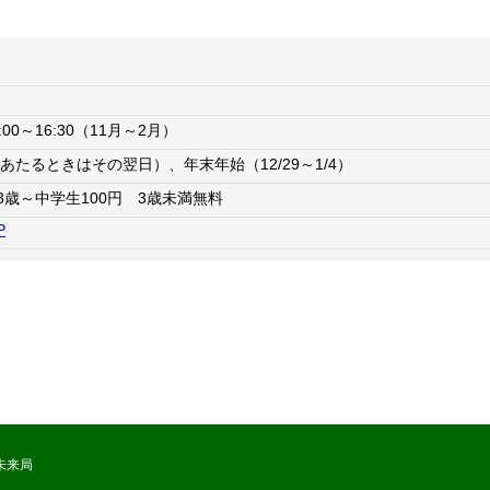
:00～16:30（11月～2月）
たるときはその翌日）、年末年始（12/29～1/4）
3歳～中学生100円 3歳未満無料
P
未来局