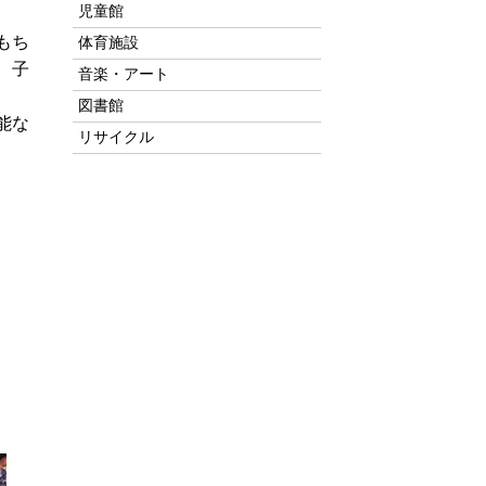
児童館
もち
体育施設
、子
音楽・アート
図書館
能な
リサイクル