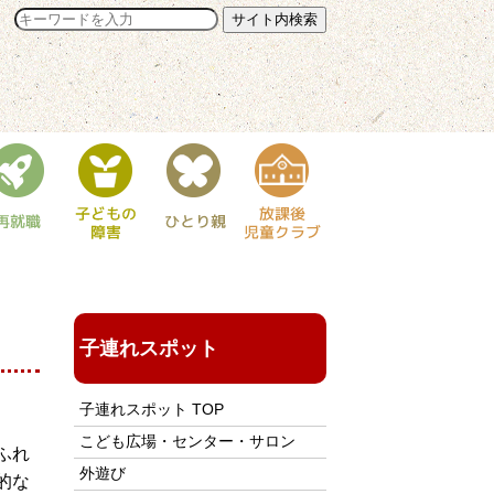
子連れスポット
子連れスポット TOP
こども広場・センター・サロン
ふれ
外遊び
的な