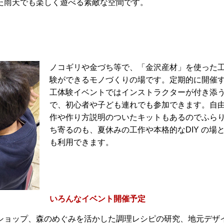
た雨天でも楽しく遊べる素敵な空間です。
ノコギリや金づち等で、「金沢産材」を使った
験ができるモノづくりの場です。定期的に開催
工体験イベントではインストラクターが付き添
で、初心者や子ども連れでも参加できます。自
作や作り方説明のついたキットもあるのでふら
ち寄るのも、夏休みの工作や本格的なDIY の場
も利用できます。
いろんなイベント開催予定
ショップ、森のめぐみを活かした調理レシピの研究、地元デザ