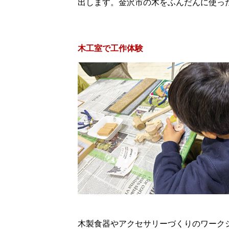
出します。金沢市の木をふんだんに使っ
木工室で工作体験
木製食器やアクセサリーづくりのワーク