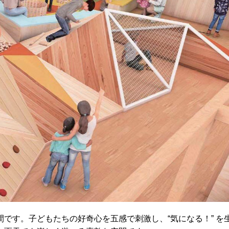
です。子どもたちの好奇心を五感で刺激し、“気になる！” を