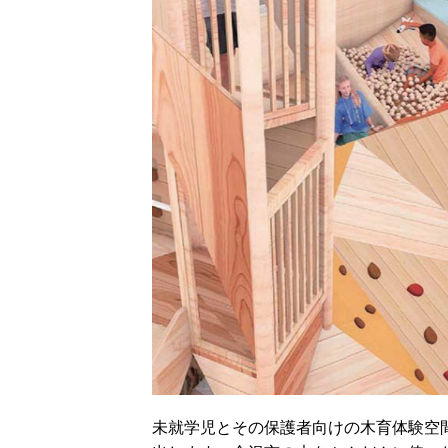
未就学児とその保護者向けの木育体験空間