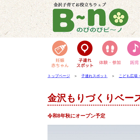
トップページ
＞
子連れスポット
＞
こども広場
金沢もりづくりベー
令和8年秋にオープン予定