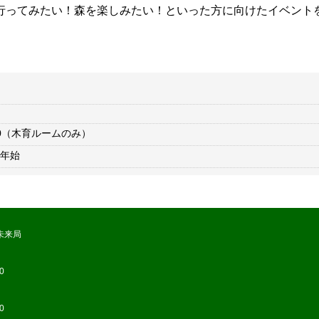
行ってみたい！森を楽しみたい！といった方に向けたイベント
7:00（木育ルームのみ）
年始
未来局
0
0