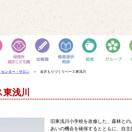
・センター・サロン
＞ 金沢もりづくりベース東浅川
ス東浅川
旧東浅川小学校を改修した、森林との
あいの機会を確保するとともに、自主